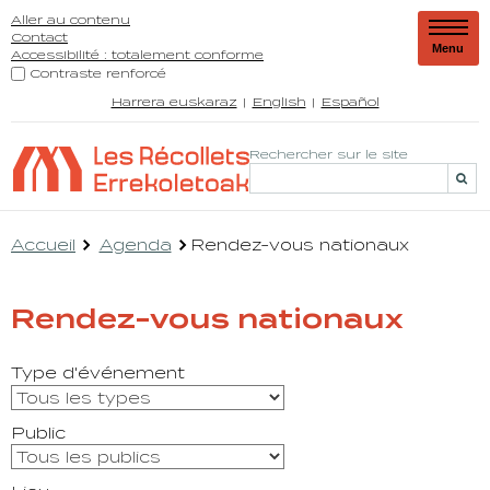
Aller au contenu
Contact
Menu
Accessibilité : totalement conforme
Contraste renforcé
Harrera euskaraz
English
Español
Rechercher sur le site
Accueil
Agenda
Rendez-vous nationaux
Rendez-vous nationaux
Type d'événement
Public