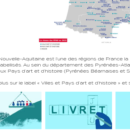
Nouvelle-Aquitaine est l’une des régions de France l
s labellisés. Au sein du département des Pyrénées-Atlan
ux Pays d’art et d’histoire (Pyrénées Béarnaises et 
lus sur le label « Villes et Pays d’art et d’histoire » 