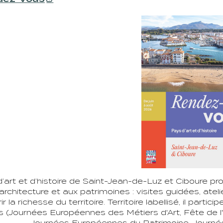
’art et d’histoire de Saint-Jean-de-Luz et Ciboure pr
’architecture et aux patrimoines : visites guidées, atel
r la richesse du territoire. Territoire labellisé, il pa
 (Journées Européennes des Métiers d'Art, Fête de l
Journées Européennes du Patrimoine, Journées 