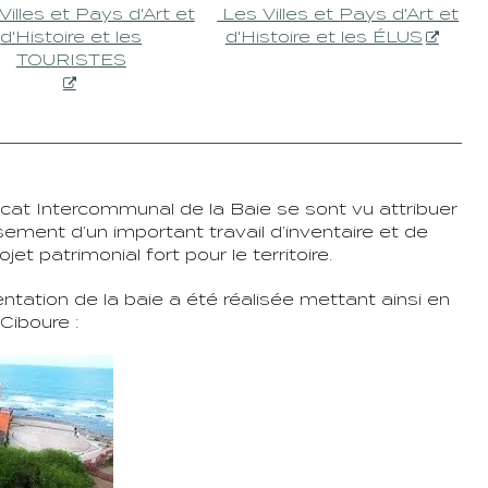
Villes et Pays d'Art et
Les Villes et Pays d'Art et
d'Histoire et les
d'Histoire et les ÉLUS
TOURISTES
cat Intercommunal de la Baie se sont vu attribuer
issement d’un important travail d’inventaire et de
t patrimonial fort pour le territoire.
ntation de la baie a été réalisée mettant ainsi en
 Ciboure :