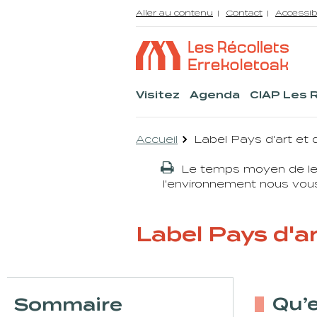
Aller au contenu
Contact
Accessib
Visitez
Agenda
CIAP Les 
Accueil
Label Pays d'art et d
Le temps moyen de lec
l'environnement nous vous
Label Pays d'ar
Qu’e
Sommaire