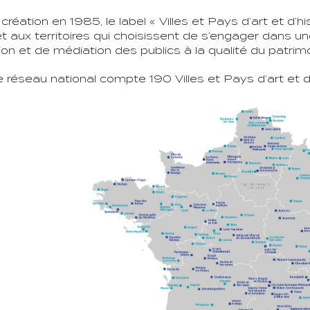
réation en 1985, le label « Villes et Pays d’art et d’hi
 et aux territoires qui choisissent de s’engager dans u
on et de médiation des publics à la qualité du patrimoi
 le réseau national compte 190 Villes et Pays d’art et d