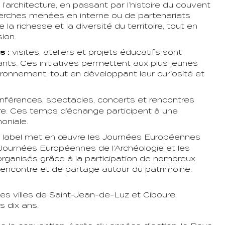
l’architecture, en passant par l’histoire du couvent
herches menées en interne ou de partenariats
la richesse et la diversité du territoire, tout en
ion.
s :
visites, ateliers et projets éducatifs sont
nts. Ces initiatives permettent aux plus jeunes
ronnement, tout en développant leur curiosité et
nférences, spectacles, concerts et rencontres
fre. Ces temps d’échange participent à une
oniale.
 label met en œuvre les Journées Européennes
s Journées Européennes de l’Archéologie et les
rganisés grâce à la participation de nombreux
rencontre et de partage autour du patrimoine.
 les villes de Saint-Jean-de-Luz et Ciboure,
s dix ans.