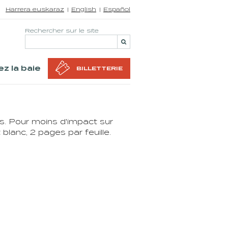
Harrera euskaraz
English
Español
Rechercher sur le site
z la baie
BILLETTERIE
. Pour moins d'impact sur
lanc, 2 pages par feuille.