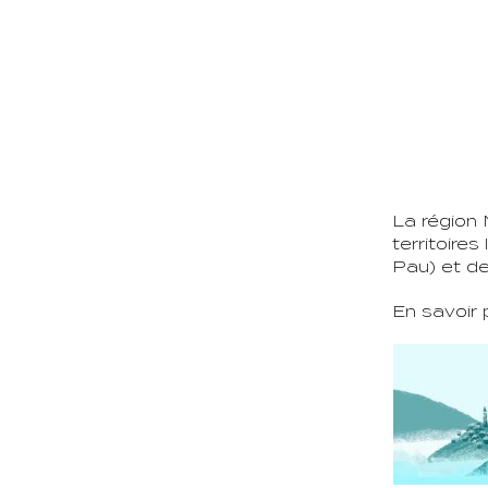
La région 
territoire
Pau) et de
En savoir p