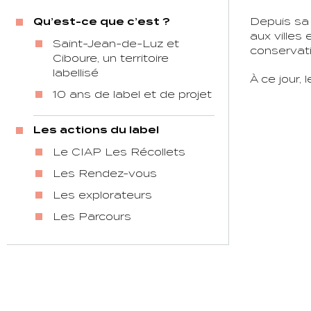
Qu’est-ce que c’est ?
Depuis sa c
aux villes
Saint-Jean-de-Luz et
conservati
Ciboure, un territoire
labellisé
À ce jour,
10 ans de label et de projet
Les actions du label
Le CIAP Les Récollets
Les Rendez-vous
Les explorateurs
Les Parcours