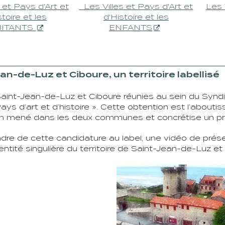
s et Pays d'Art et
Les Villes et Pays d'Art et
Les 
stoire et les
d'Histoire et les
ITANTS
ENFANTS
an-de-Luz et Ciboure, un territoire labellisé
aint-Jean-de-Luz et Ciboure réunies au sein du Syndi
 Pays d’art et d’histoire ». Cette obtention est l’about
on mené dans les deux communes et concrétise un proje
dre de cette candidature au label, une vidéo de prése
dentité singulière du territoire de Saint-Jean-de-Luz et