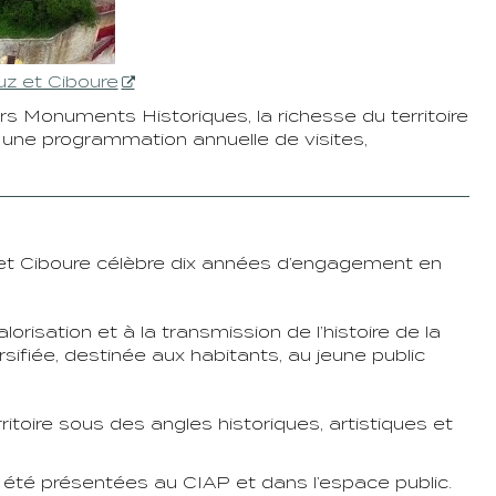
uz et Ciboure
 Monuments Historiques, la richesse du territoire
se une programmation annuelle de visites,
z et Ciboure célèbre dix années d’engagement en
lorisation et à la transmission de l’histoire de la
ifiée, destinée aux habitants, au jeune public
erritoire sous des angles historiques, artistiques et
 été présentées au CIAP et dans l’espace public.