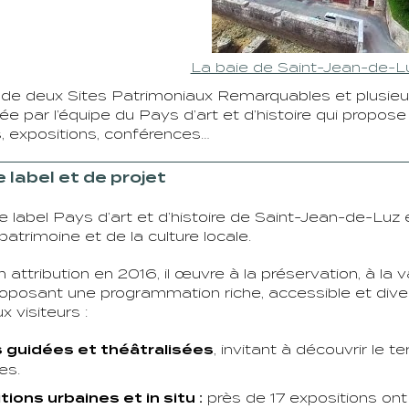
La baie de Saint-Jean-de-L
 deux Sites Patrimoniaux Remarquables et plusieurs
sée par l’équipe du Pays d’art et d’histoire qui propo
, expositions, conférences…
 label et de projet
e label Pays d’art et d’histoire de Saint-Jean-de-Lu
patrimoine et de la culture locale.
attribution en 2016, il œuvre à la préservation, à la va
roposant une programmation riche, accessible et divers
visiteurs :
s guidées et théâtralisées
, invitant à découvrir le t
es.
ions urbaines et in situ :
près de 17 expositions ont