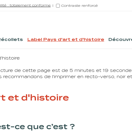
ilité : totalement conforme
Contraste renforcé
Récollets
Label Pays d'art et d'histoire
Découvre
'histoire
ture de cette page est de 5 minutes et 19 secondes
 recommandons de l'imprimer en recto-verso, noir et b
t et d'histoire
st-ce que c’est ?