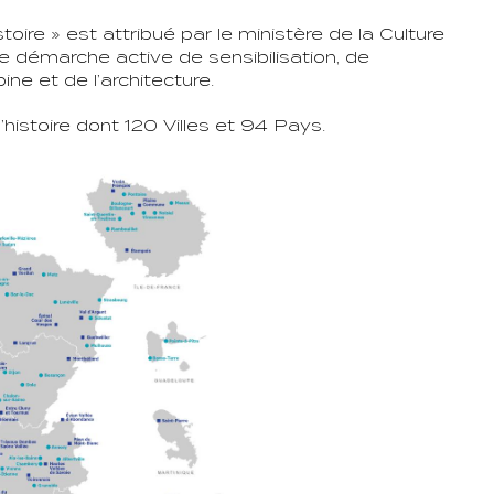
stoire » est attribué par le ministère de la Culture
ne démarche active de sensibilisation, de
ne et de l’architecture.
’histoire dont 120 Villes et 94 Pays.