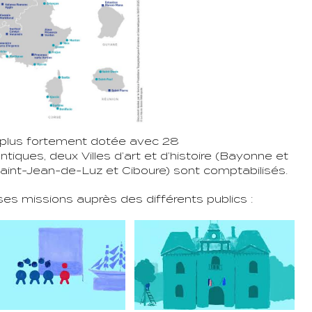
a plus fortement dotée avec 28
tiques, deux Villes d’art et d’histoire (Bayonne et
Saint-Jean-de-Luz et Ciboure) sont comptabilisés.
et ses missions auprès des différents publics :