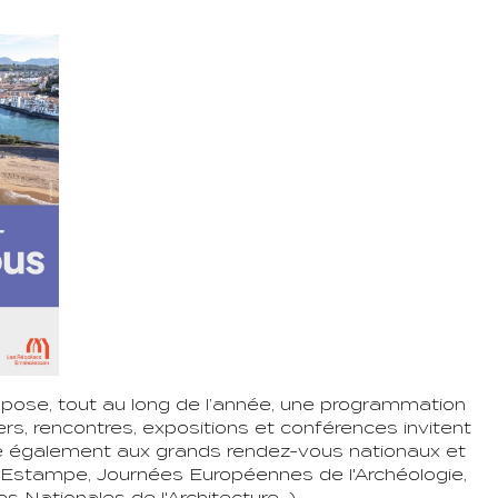
opose, tout au long de l’année, une programmation
iers, rencontres, expositions et conférences invitent
rticipe également aux grands rendez-vous nationaux et
'Estampe, Journées Européennes de l'Archéologie,
Nationales de l'Architecture...)