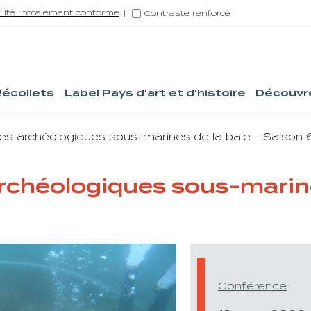
ilité : totalement conforme
Contraste renforcé
Récollets
Label Pays d'art et d'histoire
Découvre
s archéologiques sous-marines de la baie - Saison 
chéologiques sous-marines
Conférence