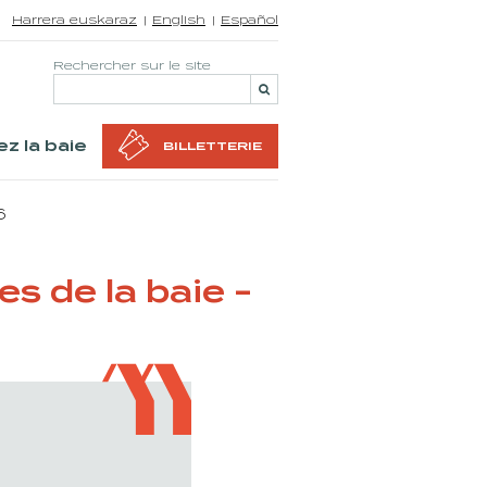
Harrera euskaraz
English
Español
Rechercher sur le site
z la baie
BILLETTERIE
6
 de la baie -