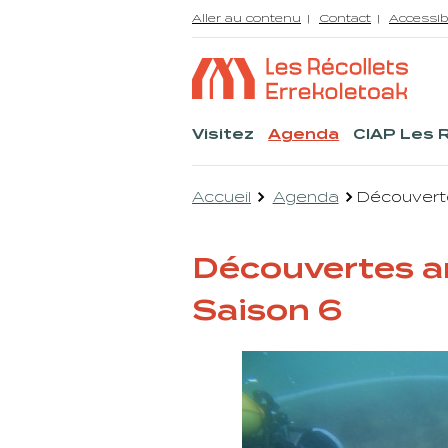
Aller au contenu
Contact
Accessib
Visitez
Agenda
CIAP Les 
Accueil
Agenda
Découverte
Découvertes ar
Saison 6