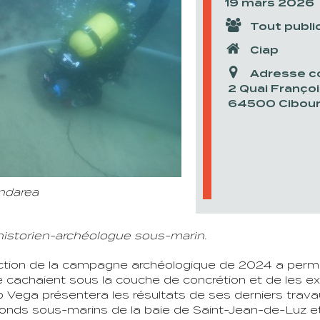
19 mars 2026
Tout publi
Ciap
Adresse c
2 Quai Franço
64500 Cibou
ondarea
historien-archéologue sous-marin.
ection de la campagne archéologique de 2024 a permi
e cachaient sous la couche de concrétion et de les ex
 Vega présentera les résultats de ses derniers travaux
 fonds sous-marins de la baie de Saint-Jean-de-Luz et