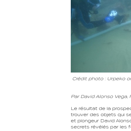
Crédit photo : Urpeko 
Par David Alonso Vega, 
Le résultat de la prosp
trouver des objets qui s
et plongeur David Alonso
secrets révélés par les