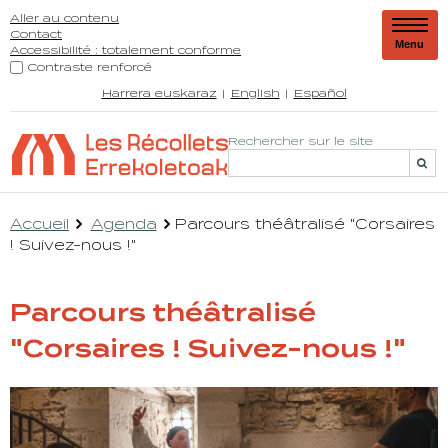
Aller au contenu
Contact
Menu
Accessibilité : totalement conforme
Contraste renforcé
Harrera euskaraz
English
Español
Rechercher sur le site
Accueil
Agenda
Parcours théâtralisé "Corsaires
! Suivez-nous !"
Parcours théâtralisé
"Corsaires ! Suivez-nous !"