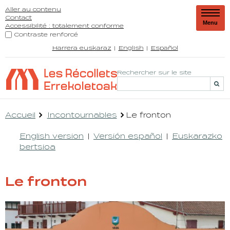
Aller au contenu
Contact
Menu
Accessibilité : totalement conforme
Contraste renforcé
Harrera euskaraz
English
Español
Rechercher sur le site
Accueil
Incontournables
Le fronton
English version
Versión español
Euskarazko
bertsioa
Le fronton