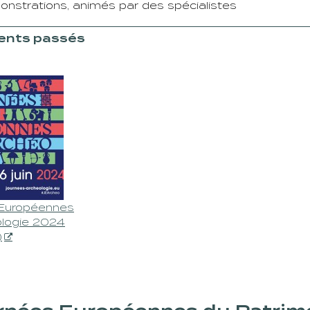
nstrations, animés par des spécialistes
nts passés
Européennes
ologie 2024
)