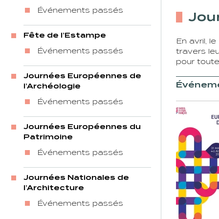
Événements passés
Jou
Fête de l’Estampe
En avril, 
Événements passés
travers le
pour toute 
Journées Européennes de
Événeme
l’Archéologie
Événements passés
Journées Européennes du
Patrimoine
Événements passés
Journées Nationales de
l’Architecture
Événements passés