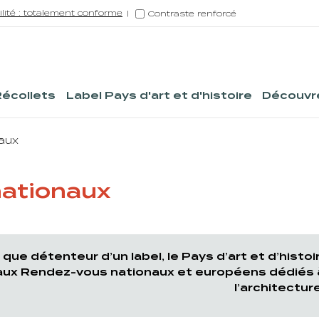
ilité : totalement conforme
Contraste renforcé
Récollets
Label Pays d'art et d'histoire
Découvre
aux
ationaux
 que détenteur d’un label, le Pays d’art et d’hist
aux Rendez-vous nationaux et européens dédiés à 
l’architecture