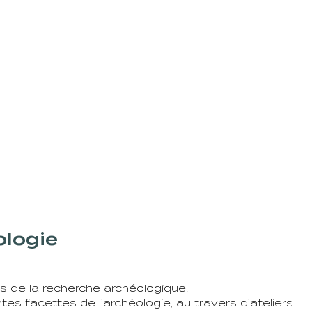
ologie
es de la recherche archéologique.
ntes facettes de l’archéologie, au travers d’ateliers