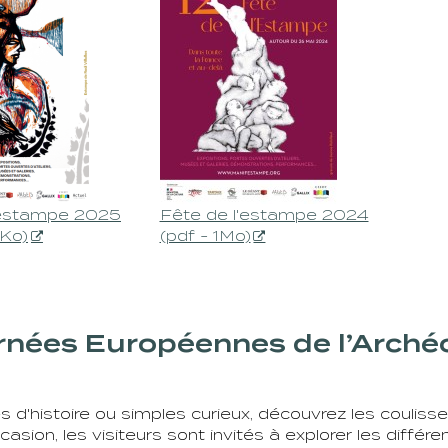
'estampe 2025
Fête de l'estampe 2024
9Ko)
(pdf - 1Mo)
rnées Européennes de l’Arché
 d'histoire ou simples curieux, découvrez les couliss
asion, les visiteurs sont invités à explorer les différe