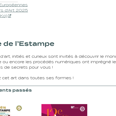
Européennes
rs d'Art 2025
9Ko)
e de l’Estampe
’art, initiés et curieux sont invités à découvrir le mon
e ou encore les procédés numériques ont imprégné les
us de secrets pour vous !
 cet art dans toutes ses formes !
nts passés