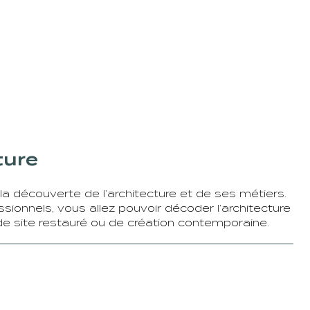
ture
 la découverte de l’architecture et de ses métiers.
sionnels, vous allez pouvoir décoder l’architecture
de site restauré ou de création contemporaine.