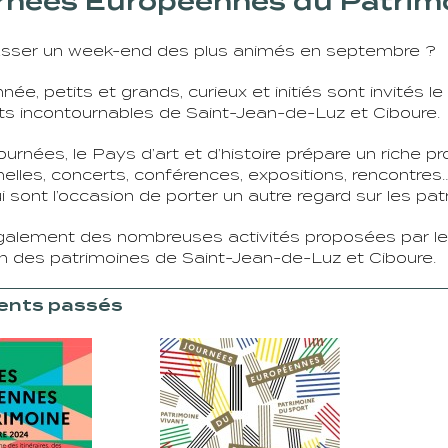
rnées Européennes du Patrim
asser un week-end des plus animés en septembre ?
ée, petits et grands, curieux et initiés sont invités 
 incontournables de Saint-Jean-de-Luz et Ciboure.
ournées, le Pays d’art et d’histoire prépare un riche p
elles, concerts, conférences, expositions, rencontres… 
i sont l’occasion de porter un autre regard sur les pat
galement des nombreuses activités proposées par les
on des patrimoines de Saint-Jean-de-Luz et Ciboure.
nts passés