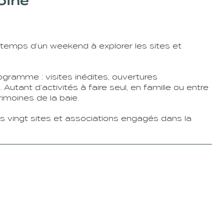
oine
le temps d’un weekend à explorer les sites et
rogramme : visites inédites, ouvertures
Autant d’activités à faire seul, en famille ou entre
rimoines de la baie.
 vingt sites et associations engagés dans la