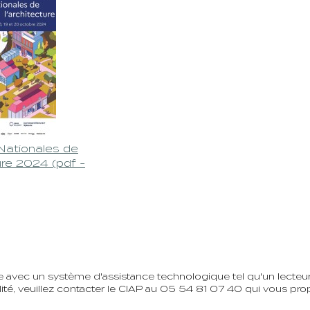
Nationales de
ture 2024 (pdf -
vec un système d'assistance technologique tel qu'un lecteur 
ité, veuillez contacter le CIAP au 05 54 81 07 40 qui vous prop