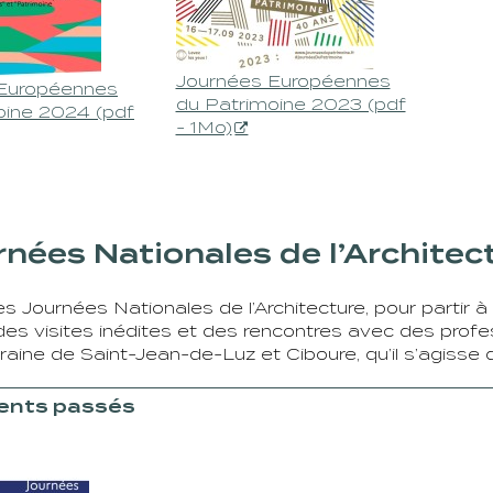
Journées Européennes
Européennes
du Patrimoine 2023 (pdf
oine 2024 (pdf
- 1Mo)
nées Nationales de l’Architec
es Journées Nationales de l’Architecture, pour partir à
des visites inédites et des rencontres avec des profes
ine de Saint-Jean-de-Luz et Ciboure, qu’il s’agisse 
nts passés